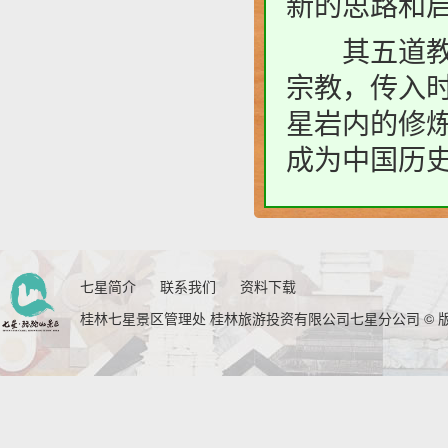
新的思路和
其五道教是
宗教，传入
星岩内的修
成为中国历
七星简介
联系我们
资料下载
桂林七星景区管理处 桂林旅游投资有限公司七星分公司 © 