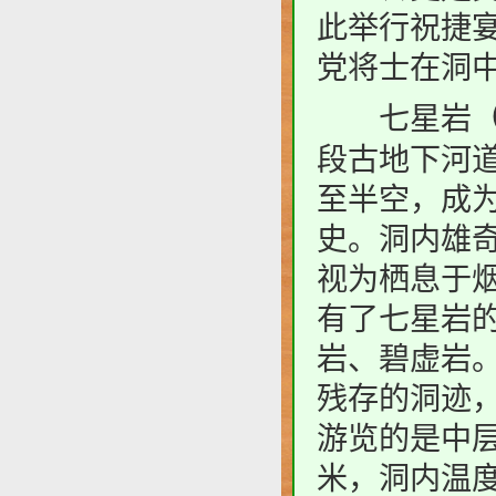
此举行祝捷宴
党将士在洞
七星岩
段古地下河
至半空，成
史。洞内雄
视为栖息于
有了七星岩
岩、碧虚岩
残存的洞迹
游览的是中层
米，洞内温度