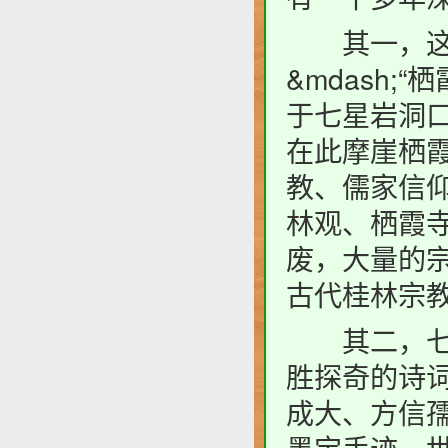
其一，这里
&mdash;
于七星岩洞口
在此摩崖栖
教、儒家信
林观、栖霞
废，大量的
古代桂林宗
其二，七星
胜探奇的诗
成大、方信