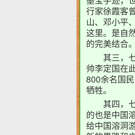
墨宝手迹，
行家徐霞客
山、邓小平、
这里。是自
的完美结合
其三，七星
帅李定国在此
800余名国
牺牲。
其四，七星
的也是中国
给中国溶洞