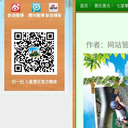
首页
景区景点
七星
新浪微博
腾讯微博
新浪博客
作者：网站
扫一扫 七星景区官方微信