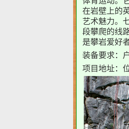
体育运动。
在岩壁上的
艺术魅力。七
段攀爬的线路
是攀岩爱好
装备要求：
项目地址：