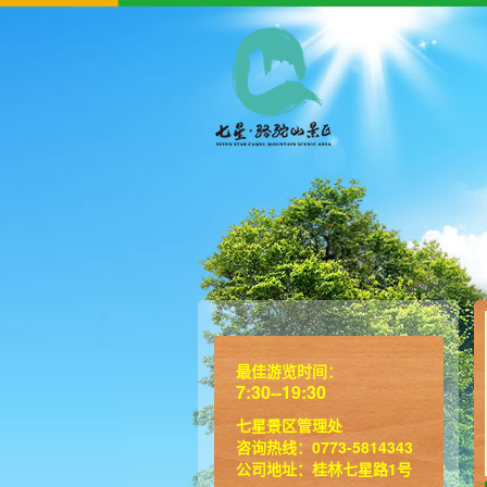
最佳游览时间：
7:30--19:30
七星景区管理处
咨询热线：0773-5814343
公司地址：桂林七星路1号