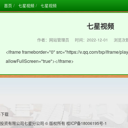
首页
七星视频
七星视频
七星视频
作者：网站管理员
时间：2022-12-01
浏览次数：
<iframe frameborder="0" src="https://v.qq.com/txp/iframe/pla
allowFullScreen="true"></iframe>
料下载
投资有限公司七星分公司 © 版权所有
桂ICP备18006195号-1