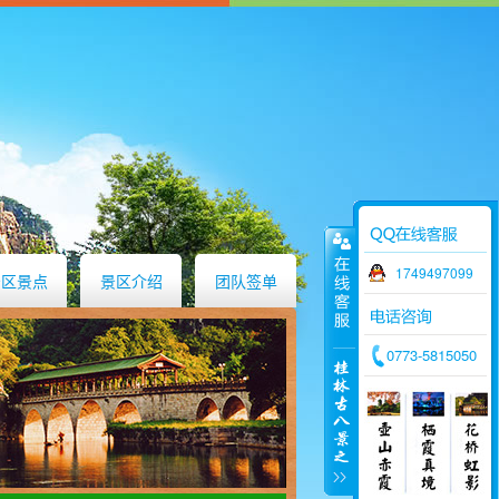
1749497099
景区景点
景区介绍
团队签单
0773-5815050