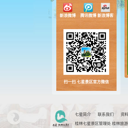
新浪微博
腾讯微博
新浪博客
扫一扫 七星景区官方微信
七星简介
联系我们
资
桂林七星景区管理处 桂林旅游