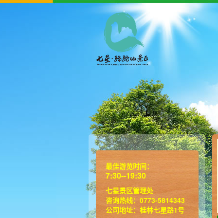
最佳游览时间：
7:30--19:30
七星景区管理处
咨询热线：0773-5814343
公司地址：桂林七星路1号