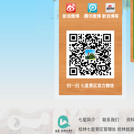
新浪微博
腾讯微博
新浪博客
扫一扫 七星景区官方微信
七星简介
联系我们
资
桂林七星景区管理处 桂林旅游