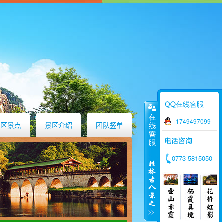
1749497099
景区景点
景区介绍
团队签单
0773-5815050