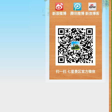
新浪微博
腾讯微博
新浪博客
扫一扫 七星景区官方微信