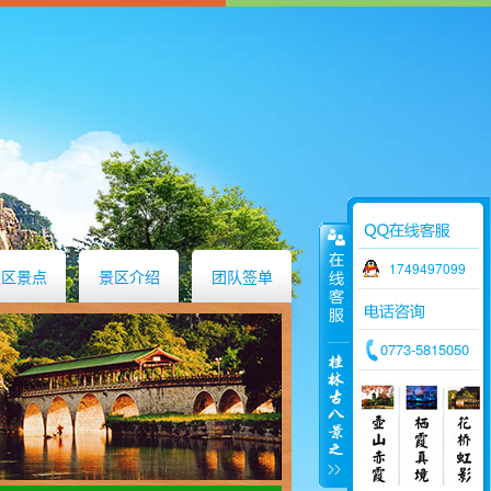
1749497099
景区景点
景区介绍
团队签单
0773-5815050