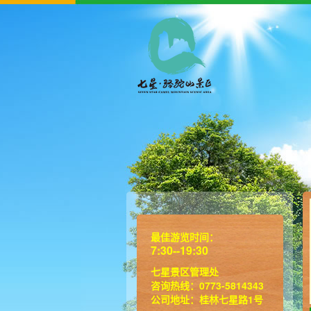
最佳游览时间：
7:30--19:30
七星景区管理处
咨询热线：0773-5814343
公司地址：桂林七星路1号