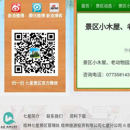
首页
景区动态
景区
新浪微博
腾讯微博
新浪博客
景区小木屋、
作
景区小木屋、老动物园
咨询电话：077358143
扫一扫 七星景区官方微信
七星简介
联系我们
资料下载
桂林七星景区管理处 桂林旅游投资有限公司七星分公司 © 