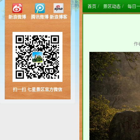
首页
景区动态
每日
新浪微博
腾讯微博
新浪博客
作
扫一扫 七星景区官方微信