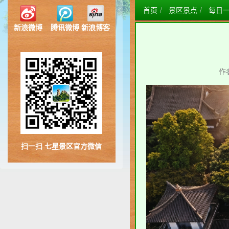
首页
景区景点
每日一
新浪微博
腾讯微博
新浪博客
作
扫一扫 七星景区官方微信