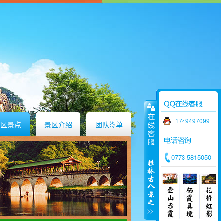
1749497099
景区景点
景区介绍
团队签单
0773-5815050