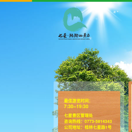
最佳游览时间：
7:30--19:30
七星景区管理处
咨询热线：0773-5814343
公司地址：桂林七星路1号