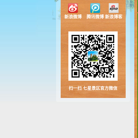
新浪微博
腾讯微博
新浪博客
扫一扫 七星景区官方微信